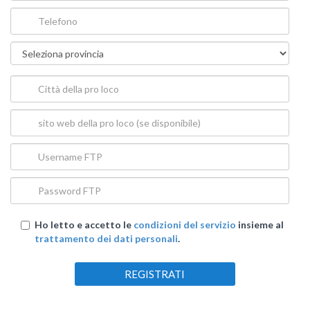
Ho letto e accetto le
condizioni del servizio
insieme al
trattamento dei dati personali
.